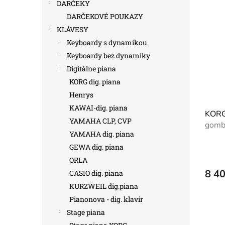
DARČEKY
DARČEKOVÉ POUKAZY
KLÁVESY
Keyboardy s dynamikou
Keyboardy bez dynamiky
Digitálne piana
KORG dig. piana
Henrys
KAWAI-dig. piana
KORG
YAMAHA CLP, CVP
gomb
YAMAHA dig. piana
GEWA dig. piana
ORLA
8 4
CASIO dig. piana
KURZWEIL dig.piana
Pianonova - dig. klavír
Stage piana