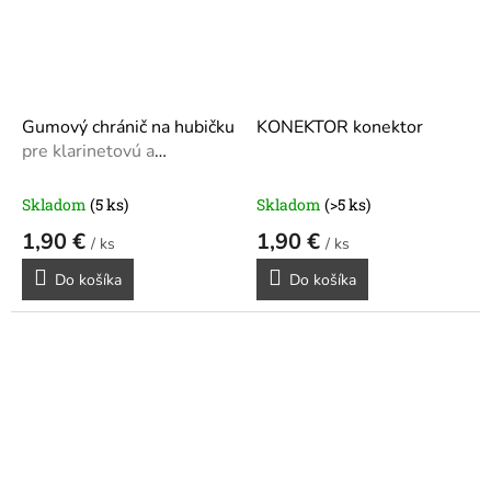
Gumový chránič na hubičku
KONEKTOR konektor
pre klarinetovú a
saxofónovú hubičku
Skladom
(5 ks)
Skladom
(>5 ks)
1,90 €
1,90 €
/ ks
/ ks
Do košíka
Do košíka