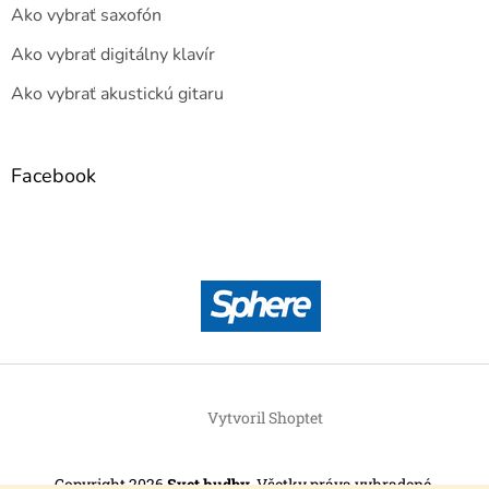
Ako vybrať saxofón
Ako vybrať digitálny klavír
Ako vybrať akustickú gitaru
Facebook
Vytvoril Shoptet
Copyright 2026
Svet hudby
. Všetky práva vyhradené.