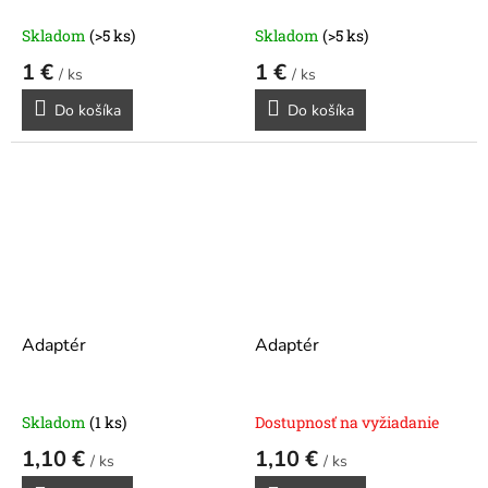
Skladom
(>5 ks)
Skladom
(>5 ks)
1 €
1 €
/ ks
/ ks
Do košíka
Do košíka
Adaptér
Adaptér
Skladom
(1 ks)
Dostupnosť na vyžiadanie
1,10 €
1,10 €
/ ks
/ ks