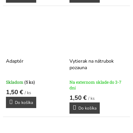
Adaptér
Vytierak na nátrubok
pozauna
Skladom
(5 ks)
Na externom sklade do 3-7
dní
1,50 €
/ ks
1,50 €
/ ks
Do košíka
Do košíka