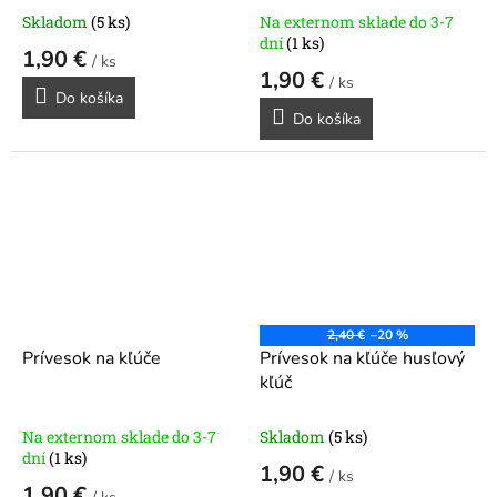
Skladom
(5 ks)
Na externom sklade do 3-7
dní
(1 ks)
1,90 €
/ ks
1,90 €
/ ks
Do košíka
Do košíka
2,40 €
–20 %
Prívesok na kľúče
Prívesok na kľúče husľový
kľúč
Na externom sklade do 3-7
Skladom
(5 ks)
dní
(1 ks)
1,90 €
/ ks
1,90 €