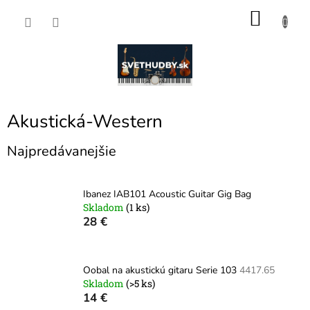
Prejsť
NÁKU
na
obsah
KOŠÍK
Akustická-Western
Najpredávanejšie
Ibanez IAB101 Acoustic Guitar Gig Bag
Skladom
(1 ks)
28 €
Oobal na akustickú gitaru Serie 103
4417.65
Skladom
(>5 ks)
14 €