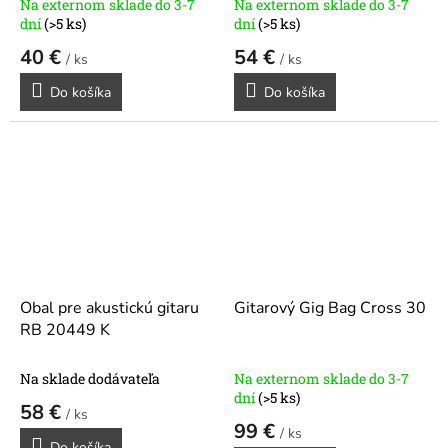
Na externom sklade do 3-7
Na externom sklade do 3-7
dní
(>5 ks)
dní
(>5 ks)
40 €
54 €
/ ks
/ ks
Do košíka
Do košíka
Obal pre akustickú gitaru
Gitarový Gig Bag Cross 30
RB 20449 K
Na sklade dodávateľa
Na externom sklade do 3-7
dní
(>5 ks)
58 €
/ ks
99 €
/ ks
Do košíka