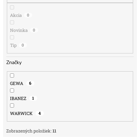
o
v
Akcia
0
Novinka
0
Tip
0
Značky
GEWA
6
IBANEZ
1
WARWICK
4
Zobrazených položiek:
11