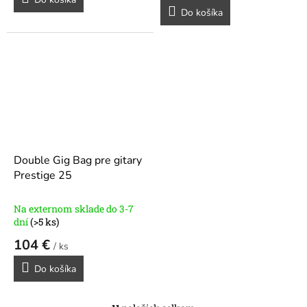
Do košíka
Double Gig Bag pre gitary
Prestige 25
Na externom sklade do 3-7
dní
(>5 ks)
104 €
/ ks
Do košíka