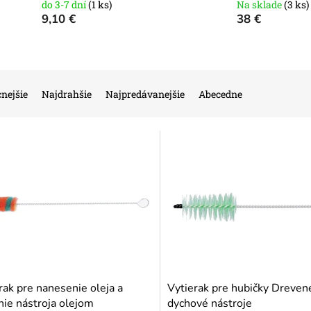
do 3-7 dní
(1 ks)
Na sklade
(3 ks)
9,10 €
38 €
nejšie
Najdrahšie
Najpredávanejšie
Abecedne
rak pre nanesenie oleja a
Vytierak pre hubičky Dreven
nie nástroja olejom
dychové nástroje