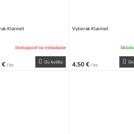
rak Klarinet
Vytierak Klarinet
Dostupnosť na vyžiadanie
Sklad
Do košíka
Do
0 €
4,50 €
/ ks
/ ks