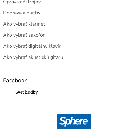
Oprava nástrojov
Doprava a platby
Ako vybrať klarinet
Ako vybrať saxofón
Ako vybrať digitálny klavír
Ako vybrať akustickú gitaru
Facebook
Svet hudby