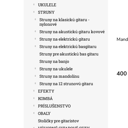
UKULELE
STRUNY
Struny na klasickú gitaru -
nylonové
Struny na akustickú gitaru kovové
Struny na elektrickú gitaru
Mando
Struny na elektrickú basgitaru
Struny pre akustickú bas gitaru
Struny na banjo
Struny na ukulele
400
Struny na mandolínu
Struny na 12 strunovú gitaru
EFEKTY
KOMBÁ
PRÍSLUŠENSTVO
OBALY
Stoličky pre gitaristov