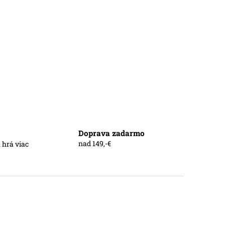
Doprava zadarmo
nad 149,-€
 hrá viac