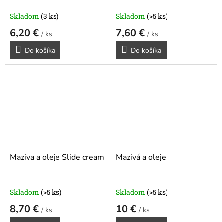
Skladom
(3 ks)
Skladom
(>5 ks)
6,20 €
7,60 €
/ ks
/ ks
Do košíka
Do košíka
Maziva a oleje Slide cream
Mazivá a oleje
Skladom
(>5 ks)
Skladom
(>5 ks)
8,70 €
10 €
/ ks
/ ks