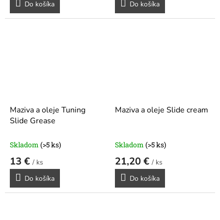
Do košíka
Do košíka
Maziva a oleje Tuning
Maziva a oleje Slide cream
Slide Grease
Skladom
(>5 ks)
Skladom
(>5 ks)
13 €
21,20 €
/ ks
/ ks
Do košíka
Do košíka