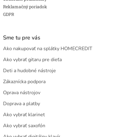
Reklamačný poriadok
GDPR
Sme tu pre vás
Ako nakupovať na splátky HOMECREDIT
Ako vybrať gitaru pre dieťa
Deti a hudobné nástroje
Zákaznícka podpora
Oprava nástrojov
Doprava a platby
Ako vybrať klarinet
Ako vybrať saxofón
Ako vybrať digitálny klavír