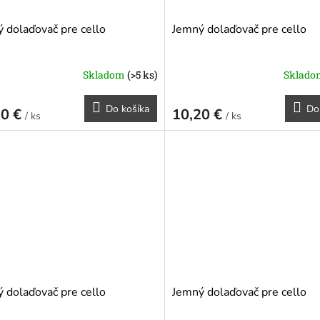
 dolaďovač pre cello
Jemný dolaďovač pre cello
Skladom
(>5 ks)
Sklad
Do košíka
Do
20 €
10,20 €
/ ks
/ ks
 dolaďovač pre cello
Jemný dolaďovač pre cello