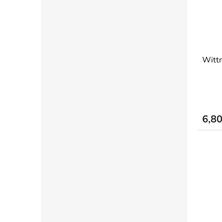
Wittn
6,8