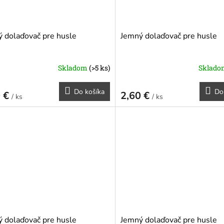
 dolaďovač pre husle
Jemný dolaďovač pre husle
Skladom
(>5 ks)
Sklad
Do košíka
Do
0 €
2,60 €
/ ks
/ ks
o modré
 dolaďovač pre husle
Jemný dolaďovač pre husle