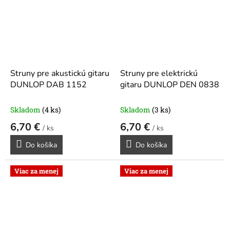
Struny pre akustickú gitaru
Struny pre elektrickú
DUNLOP DAB 1152
gitaru DUNLOP DEN 0838
Skladom
(4 ks)
Skladom
(3 ks)
6,70 €
6,70 €
/ ks
/ ks
Do košíka
Do košíka
Viac za menej
Viac za menej