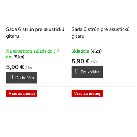
Sada 6 strún pre akustickú
Sada 6 strún pre akustickú
gitaru
gitaru
Na externom sklade do 3-7
Skladom
(4 ks)
dní
(5 ks)
5,90 €
/ ks
5,90 €
/ ks
Do košíka
Do košíka
Viac za menej
Viac za menej