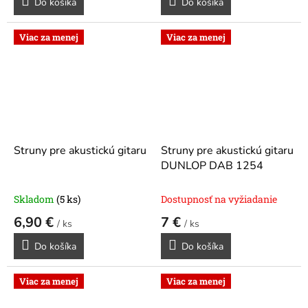
Do košíka
Do košíka
Viac za menej
Viac za menej
Struny pre akustickú gitaru
Struny pre akustickú gitaru
DUNLOP DAB 1254
Skladom
(5 ks)
Dostupnosť na vyžiadanie
6,90 €
7 €
/ ks
/ ks
Do košíka
Do košíka
Viac za menej
Viac za menej