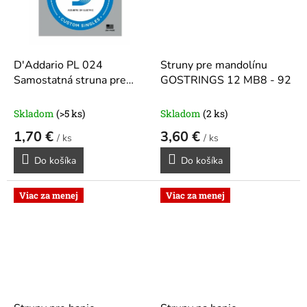
D'Addario PL 024
Struny pre mandolínu
Samostatná struna pre
GOSTRINGS 12 MB8 - 92
gitaru
Skladom
(>5 ks)
Skladom
(2 ks)
1,70 €
3,60 €
/ ks
/ ks
Do košíka
Do košíka
Viac za menej
Viac za menej