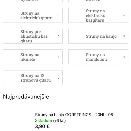
Struny na
Struny na
elektrickú
elektrickú gitaru
basgitaru
Struny pre
akustickú bas
Struny na banjo
gitaru
Struny na
Struny na
ukulele
mandolínu
Struny na 12
strunovú gitaru
Najpredávanejšie
Struny na banjo GORSTRINGS - 20NI - 06
Skladom
(>5 ks)
3,90 €