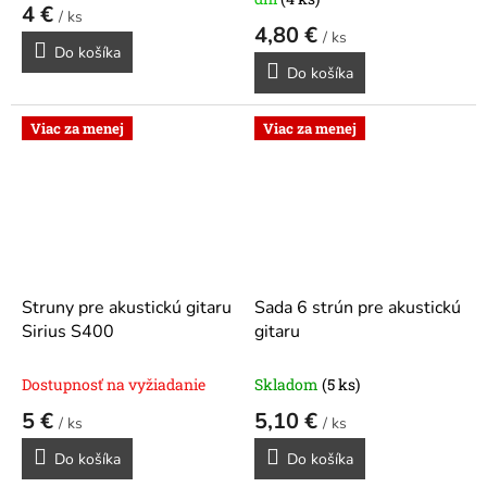
4 €
/ ks
4,80 €
/ ks
Do košíka
Do košíka
Viac za menej
Viac za menej
Struny pre akustickú gitaru
Sada 6 strún pre akustickú
Sirius S400
gitaru
Dostupnosť na vyžiadanie
Skladom
(5 ks)
5 €
5,10 €
/ ks
/ ks
Do košíka
Do košíka