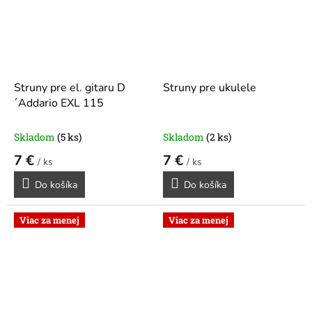
Struny pre el. gitaru D
Struny pre ukulele
´Addario EXL 115
Skladom
(5 ks)
Skladom
(2 ks)
7 €
7 €
/ ks
/ ks
Do košíka
Do košíka
Viac za menej
Viac za menej