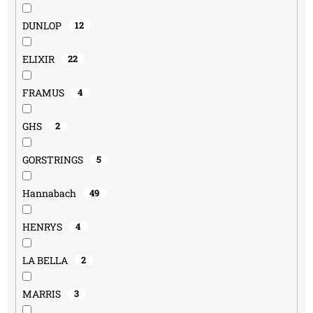
DUNLOP
12
ELIXIR
22
FRAMUS
4
GHS
2
GORSTRINGS
5
Hannabach
49
HENRYS
4
LA BELLA
2
MARRIS
3