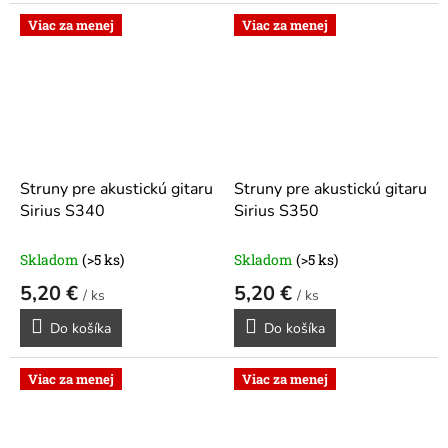
Viac za menej
Viac za menej
Struny pre akustickú gitaru
Struny pre akustickú gitaru
Sirius S340
Sirius S350
Skladom
(>5 ks)
Skladom
(>5 ks)
5,20 €
5,20 €
/ ks
/ ks
Do košíka
Do košíka
Viac za menej
Viac za menej