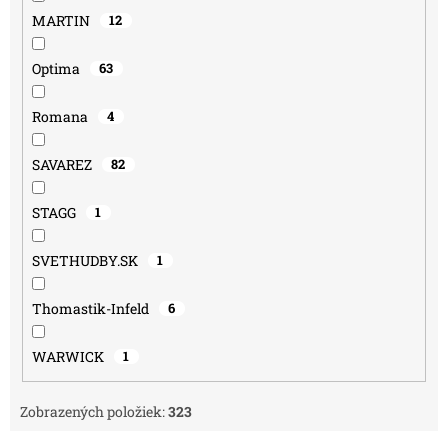
MARTIN
12
Optima
63
Romana
4
SAVAREZ
82
STAGG
1
SVETHUDBY.SK
1
Thomastik-Infeld
6
WARWICK
1
Zobrazených položiek:
323