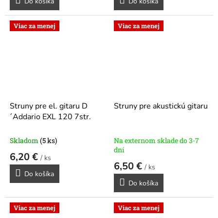
Do košíka
Do košíka
Viac za menej
Viac za menej
Struny pre el. gitaru D
Struny pre akustickú gitaru
´Addario EXL 120 7str.
Skladom
(5 ks)
Na externom sklade do 3-7
dní
6,20 €
/ ks
6,50 €
/ ks
Do košíka
Do košíka
Viac za menej
Viac za menej