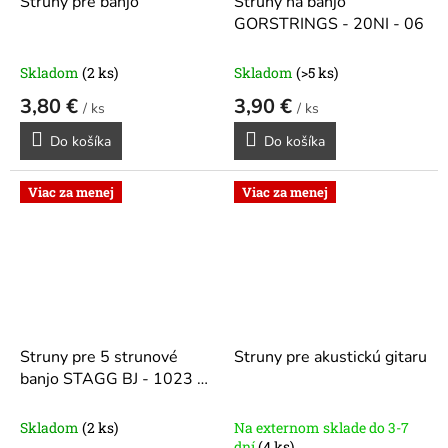
Struny pre banjo
Struny na banjo
GORSTRINGS - 20NI - 06
Skladom
(2 ks)
Skladom
(>5 ks)
3,80 €
3,90 €
/ ks
/ ks
Do košíka
Do košíka
Viac za menej
Viac za menej
Struny pre 5 strunové
Struny pre akustickú gitaru
banjo STAGG BJ - 1023 -
NI
Skladom
(2 ks)
Na externom sklade do 3-7
dní
(4 ks)