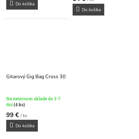
Do košíka
Do košíka
Gitarový Gig Bag Cross 30
Na externom sklade do 3-7
dní
(4 ks)
99 €
/ ks
Do košíka