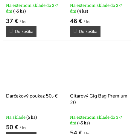
Na externom sklade do 3-7
Na externom sklade do 3-7
dní
(>5 ks)
dní
(4 ks)
37 €
46 €
/ ks
/ ks
Do košíka
Do košíka
Darčekový poukaz 50,-€
Gitarový Gig Bag Premium
20
Na sklade
(5 ks)
Na externom sklade do 3-7
dní
(>5 ks)
50 €
/ ks
54 €
/ ks