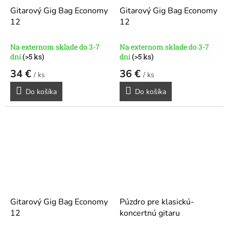
Gitarový Gig Bag Economy
Gitarový Gig Bag Economy
12
12
Na externom sklade do 3-7
Na externom sklade do 3-7
dní
(>5 ks)
dní
(>5 ks)
34 €
36 €
/ ks
/ ks
Do košíka
Do košíka
Gitarový Gig Bag Economy
Púzdro pre klasickú-
12
koncertnú gitaru