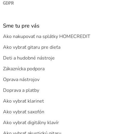
GDPR
Sme tu pre vás
Ako nakupovať na splátky HOMECREDIT
Ako vybrať gitaru pre dieťa
Deti a hudobné nástroje
Zákaznícka podpora
Oprava nástrojov
Doprava a platby
Ako vybrať klarinet
Ako vybrať saxofón
Ako vybrať digitálny klavír
Ako vybrať akustickú gitaru