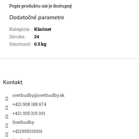
Popis produktu nie je dostupný
Dodatočné parametre
Kategória
:
Klarinet
Záruka
:
24
Hmotnosť
:
0.5 kg
Z
á
p
ä
Kontakt
t
i
svethudby
@
svethudby.sk
e
+421 908 188 674
+421 905 319 301
Svethudby
+421905319301