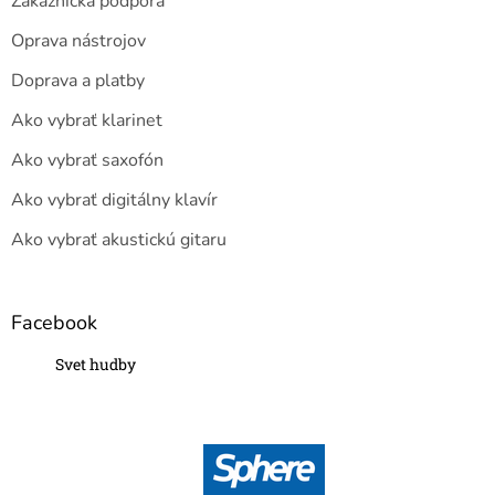
Zákaznícka podpora
Oprava nástrojov
Doprava a platby
Ako vybrať klarinet
Ako vybrať saxofón
Ako vybrať digitálny klavír
Ako vybrať akustickú gitaru
Facebook
Svet hudby