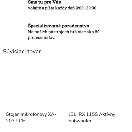
Sme tu pre Vás
volajte a píšte každý deň 9:00 -20:00
Špecializované poradenstvo
Na našich nástrojoch hrá viac ako 80
profesionálov.
Súvisiaci tovar
Stojan mikrofónový XA-
JBL IRX 115S Aktívny
203T CH
subwoofer