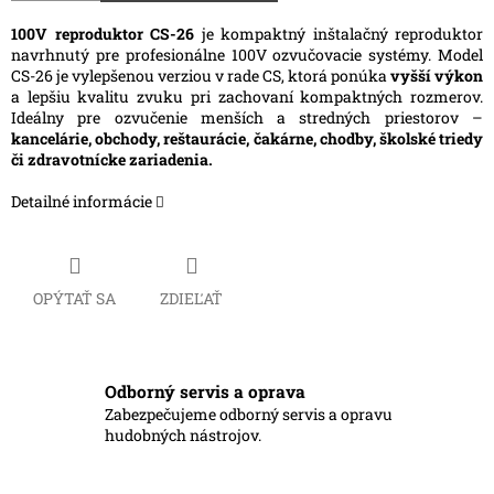
100V reproduktor CS-26
je kompaktný inštalačný reproduktor
navrhnutý pre profesionálne 100V ozvučovacie systémy. Model
CS-26 je vylepšenou verziou v rade CS, ktorá ponúka
vyšší výkon
a lepšiu kvalitu zvuku pri zachovaní kompaktných rozmerov.
Ideálny pre ozvučenie menších a stredných priestorov –
kancelárie, obchody, reštaurácie, čakárne, chodby, školské triedy
či zdravotnícke zariadenia.
Detailné informácie
OPÝTAŤ SA
ZDIEĽAŤ
Odborný servis a oprava
Zabezpečujeme odborný servis a opravu
hudobných nástrojov.