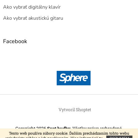
Ako vybrať digitálny klavír
Ako vybrať akustickú gitaru
Facebook
Vytvoril Shoptet
Copyright 2026
Svet hudby
. Všetky práva vyhradené.
Tento web používa súbory cookie. Ďalším prechádzaním tohto webu
vyjadrujete súhlas s ich používaním. Viac informácií
tu
.