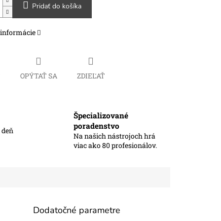
Pridať do košíka
 informácie
Č
OPÝTAŤ SA
ZDIEĽAŤ
Špecializované
poradenstvo
ý deň
Na našich nástrojoch hrá
viac ako 80 profesionálov.
Dodatočné parametre