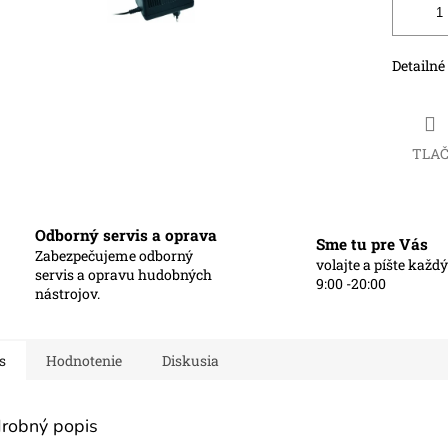
Detailné
TLA
Odborný servis a oprava
Sme tu pre Vás
Zabezpečujeme odborný
volajte a píšte každ
servis a opravu hudobných
9:00 -20:00
nástrojov.
s
Hodnotenie
Diskusia
robný popis