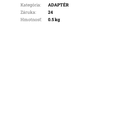
Kategória
:
ADAPTÉR
Záruka
:
24
Hmotnosť
:
0.5 kg