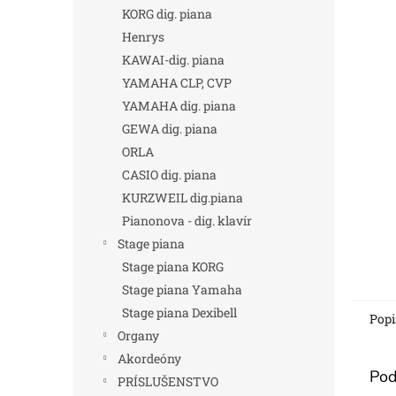
KORG dig. piana
Henrys
KAWAI-dig. piana
YAMAHA CLP, CVP
YAMAHA dig. piana
GEWA dig. piana
ORLA
CASIO dig. piana
KURZWEIL dig.piana
Pianonova - dig. klavír
Stage piana
Stage piana KORG
Stage piana Yamaha
Stage piana Dexibell
Popi
Organy
Akordeóny
Pod
PRÍSLUŠENSTVO