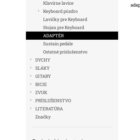
Klavírne lavice
adap
Keyboard púzdro
Lavičky pre Keyboard
Stojan pre Keyboard
ADAPTÉR
Sustain pedále
Ostatné príslušenstvo
DYCHY
SLÁKY
GITARY
BICIE
ZVUK
PRÍSLUŠENSTVO
LITERATÚRA
Značky