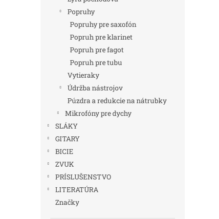
Popruhy
Popruhy pre saxofón
Popruh pre klarinet
Popruh pre fagot
Popruh pre tubu
Vytieraky
Údržba nástrojov
Púzdra a redukcie na nátrubky
Mikrofóny pre dychy
SLÁKY
GITARY
BICIE
ZVUK
PRÍSLUŠENSTVO
LITERATÚRA
Značky