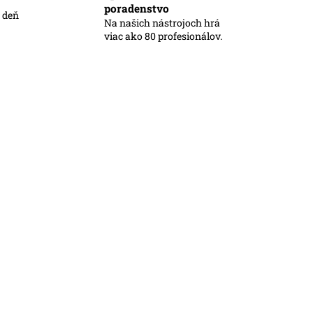
poradenstvo
ý deň
Na našich nástrojoch hrá
viac ako 80 profesionálov.