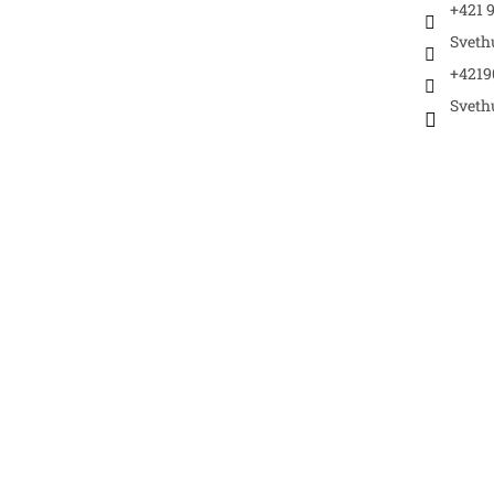
+421 9
Sveth
+4219
Sveth