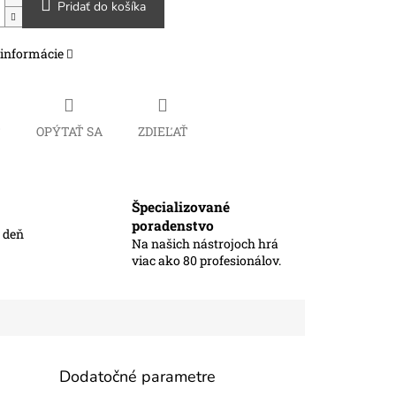
Pridať do košíka
 informácie
Č
OPÝTAŤ SA
ZDIEĽAŤ
Špecializované
poradenstvo
ý deň
Na našich nástrojoch hrá
viac ako 80 profesionálov.
Dodatočné parametre