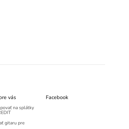
pre vás
Facebook
povať na splátky
EDIT
ť gitaru pre