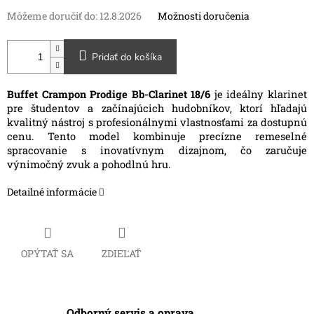
Môžeme doručiť do:
12.8.2026
Možnosti doručenia
Pridať do košíka
Buffet Crampon Prodige Bb-Clarinet 18/6
je ideálny klarinet
pre študentov a začínajúcich hudobníkov, ktorí hľadajú
kvalitný nástroj s profesionálnymi vlastnosťami za dostupnú
cenu.
Tento model kombinuje precízne remeselné
spracovanie s inovatívnym dizajnom, čo zaručuje
výnimočný zvuk a pohodlnú hru.
Detailné informácie
OPÝTAŤ SA
ZDIEĽAŤ
Odborný servis a oprava