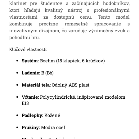
klarinet pre študentov a začínajúcich hudobníkov,
ktorí hľadajú kvalitný nástroj s profesionálnymi
vlastnosťami za dostupnú cenu.
Tento model
kombinuje precízne remeselné spracovanie s
inovatívnym dizajnom, čo zaručuje výnimočný zvuk a
pohodlnú hru.
Kľúčové vlastnosti:
Systém:
Boehm (18 klapiek, 6 krúžkov)
Ladenie:
B (Bb)
Materiál tela:
Odolný ABS plast
Vŕtanie:
Polycylindrické, inšpirované modelom
E13
Podlepky:
Kožené
Pružiny:
Modrá oceľ