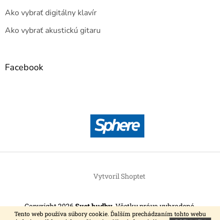
Ako vybrať digitálny klavír
Ako vybrať akustickú gitaru
Facebook
Vytvoril Shoptet
Copyright 2026
Svet hudby
. Všetky práva vyhradené.
Tento web používa súbory cookie. Ďalším prechádzaním tohto webu