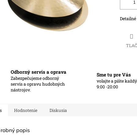
Detailné
TLA
Odborný servis a oprava
Sme tu pre Vás
Zabezpečujeme odborný
volajte a píšte každ
servis a opravu hudobných
9:00 -20:00
nástrojov.
s
Hodnotenie
Diskusia
robný popis