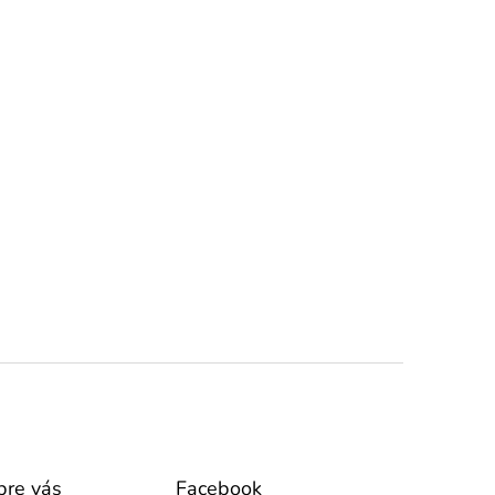
pre vás
Facebook