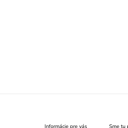
o modré
Informácie pre vás
Sme tu 