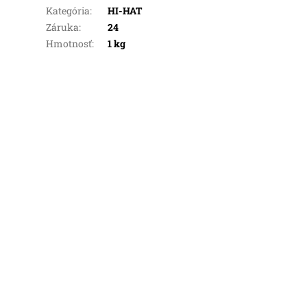
Kategória
:
HI-HAT
Záruka
:
24
Hmotnosť
:
1 kg