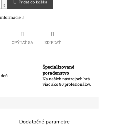
Pridať do košíka
 informácie
Č
OPÝTAŤ SA
ZDIEĽAŤ
Špecializované
poradenstvo
ý deň
Na našich nástrojoch hrá
viac ako 80 profesionálov.
Dodatočné parametre