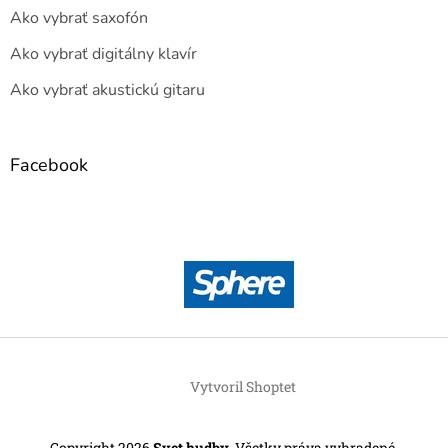
Ako vybrať saxofón
Ako vybrať digitálny klavír
Ako vybrať akustickú gitaru
Facebook
Vytvoril Shoptet
Copyright 2026
Svet hudby
. Všetky práva vyhradené.