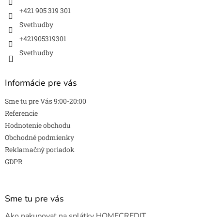
+421 905 319 301
Svethudby
+421905319301
Svethudby
Informácie pre vás
Sme tu pre Vás 9:00-20:00
Referencie
Hodnotenie obchodu
Obchodné podmienky
Reklamačný poriadok
GDPR
Sme tu pre vás
Ako nakupovať na splátky HOMECREDIT