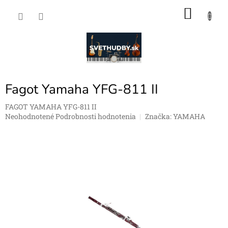
Prejsť
NÁKU
na
obsah
KOŠÍK
Fagot Yamaha YFG-811 II
FAGOT YAMAHA YFG-811 II
Priemerné
Neohodnotené
Podrobnosti hodnotenia
Značka:
YAMAHA
hodnotenie
produktu
je
0,0
z
5
hviezdičiek.