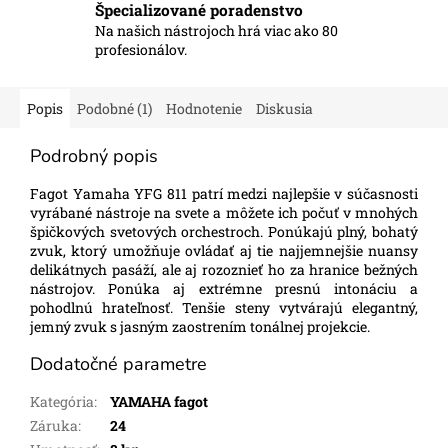
Špecializované poradenstvo
Na našich nástrojoch hrá viac ako 80
profesionálov.
Popis
Podobné (1)
Hodnotenie
Diskusia
Podrobný popis
Fagot Yamaha YFG 811 patrí medzi najlepšie v súčasnosti
vyrábané nástroje na svete a môžete ich počuť v mnohých
špičkových svetových orchestroch. Ponúkajú plný, bohatý
zvuk, ktorý umožňuje ovládať aj tie najjemnejšie nuansy
delikátnych pasáží, ale aj rozoznieť ho za hranice bežných
nástrojov. Ponúka aj extrémne presnú intonáciu a
pohodlnú hrateľnosť. Tenšie steny vytvárajú elegantný,
jemný zvuk s jasným zaostrením tonálnej projekcie.
Dodatočné parametre
Kategória
:
YAMAHA fagot
Záruka
:
24