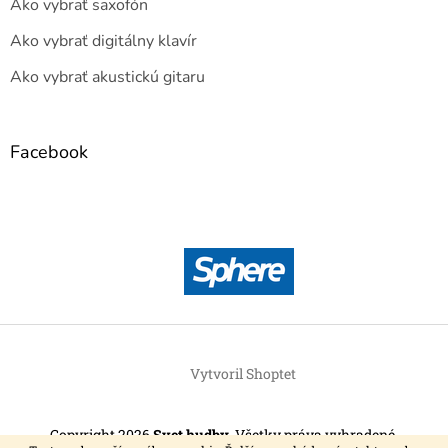
Ako vybrať saxofón
Ako vybrať digitálny klavír
Ako vybrať akustickú gitaru
Facebook
Vytvoril Shoptet
Copyright 2026
Svet hudby
. Všetky práva vyhradené.