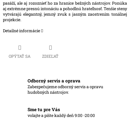
pasáží, ale aj rozoznieť ho za hranice bežných nástrojov. Ponúka
aj extrémne presnú intonáciu a pohodlnú hrateľnosť. Tenšie steny
vytvárajú elegantný, jemný zvuk s jasným zaostrením tonálnej
projekcie.
Detailné informácie
OPÝTAŤ SA
ZDIEĽAŤ
Odborný servis a oprava
Zabezpečujeme odborný servis a opravu
hudobných nástrojov.
Sme tu pre Vás
volajte a píšte každý deň 9:00 -20:00