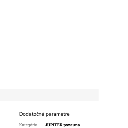
Dodatočné parametre
Kategória
:
JUPITER pozauna