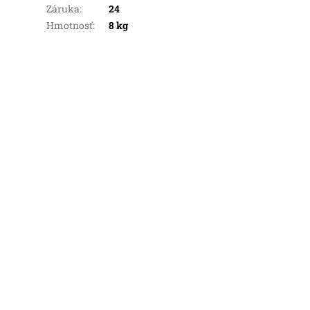
Záruka
:
24
Hmotnosť
:
8 kg