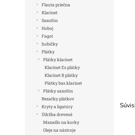
Flauta priečna
Klarinet
Saxofón
Hoboj
Fagot
hubičky
Plátky
Plátky klarinet
Klarinet Es plátky
Klarinet B plátky
Plátky bas klarinet
Plátky saxofón
Rezačky plátkov
Súvis
Kryty a ligatúry
Údržba drevené
Mazadlo na korky
Oleje na nástroje