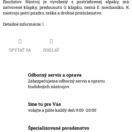
flautistov. Nástroj je vyrobený z postriebrenej alpaky, má
zatvorené klapky, predsunutú G klapku, nemá E mechaniku. K
nástroju patrí púzdro, taška a drobné príslušenstvo.
Detailné informácie
OPÝTAŤ SA
ZDIEĽAŤ
Odborný servis a oprava
Zabezpečujeme odborný servis a opravu
hudobných nástrojov.
Sme tu pre Vás
volajte a píšte každý deň 9:00 -20:00
Špecializované poradenstvo