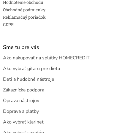
Hodnotenie obchodu
Obchodné podmienky
Reklamačný poriadok
GDPR
Sme tu pre vás
Ako nakupovať na splátky HOMECREDIT
Ako vybrať gitaru pre dieťa
Deti a hudobné nástroje
Zákaznícka podpora
Oprava nástrojov
Doprava a platby
Ako vybrať klarinet
Ako vybrať saxofón