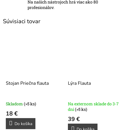
Na našich nástrojoch hrá viac ako 80
profesionálov.
Súvisiaci tovar
Stojan Priečna flauta
Lýra Flauta
Skladom
(>5 ks)
Na externom sklade do 3-7
dní
(>5 ks)
18 €
39 €
Do košíka
Do košíka