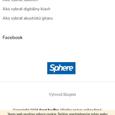
Ako vybrať digitálny klavír
Ako vybrať akustickú gitaru
Facebook
Vytvoril Shoptet
Copyright 2026
Svet hudby
. Všetky práva vyhradené.
Tento web používa súbory cookie. Ďalším prechádzaním tohto webu