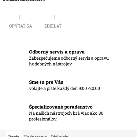
OPÝTAŤ SA
ZDIEĽAŤ
Odborný servis a oprava
Zabezpečujeme odborný servis a opravu
hudobných nástrojov.
Sme tu pre Vás
volajte a píšte každý deň 9:00 -20:00
Špecializované poradenstvo
Na našich nástrojoch hrá viac ako 80
profesionálov.
Popis
Hodnotenie
Diskusia