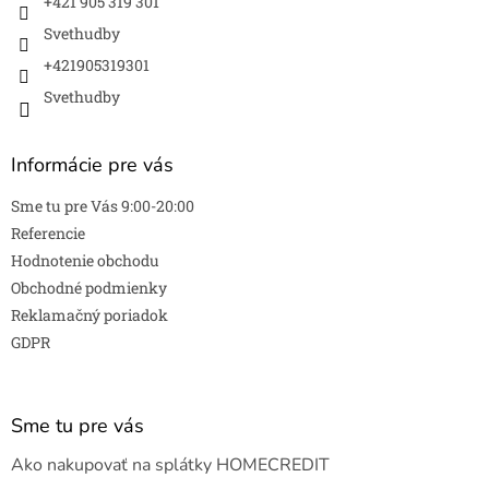
+421 905 319 301
Svethudby
+421905319301
Svethudby
Informácie pre vás
Sme tu pre Vás 9:00-20:00
Referencie
Hodnotenie obchodu
Obchodné podmienky
Reklamačný poriadok
GDPR
Sme tu pre vás
Ako nakupovať na splátky HOMECREDIT