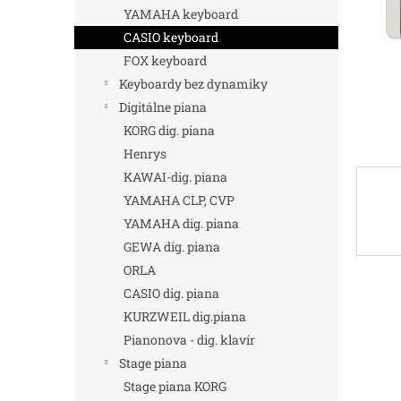
YAMAHA keyboard
CASIO keyboard
FOX keyboard
Keyboardy bez dynamiky
Digitálne piana
KORG dig. piana
Henrys
KAWAI-dig. piana
YAMAHA CLP, CVP
YAMAHA dig. piana
GEWA dig. piana
ORLA
CASIO dig. piana
KURZWEIL dig.piana
Pianonova - dig. klavír
Stage piana
Stage piana KORG