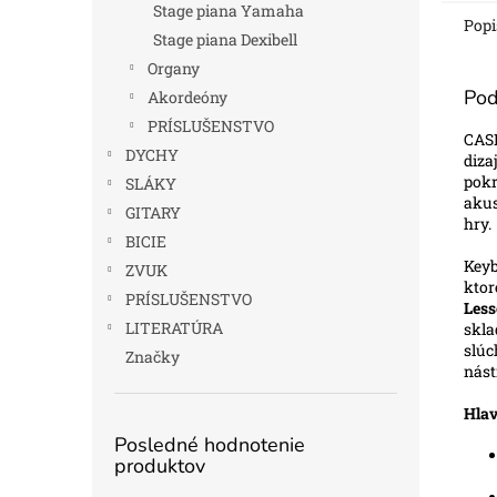
Stage piana Yamaha
Popi
Stage piana Dexibell
Organy
Pod
Akordeóny
PRÍSLUŠENSTVO
CAS
DYCHY
diza
pokr
SLÁKY
akus
GITARY
hry.
BICIE
Keyb
ZVUK
ktor
PRÍSLUŠENSTVO
Les
LITERATÚRA
skla
slúc
Značky
nást
Hlav
Posledné hodnotenie
produktov