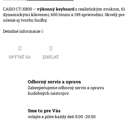
CASIO CT-X800 –
výkonný keyboard
s realistickým zvukom, 61
dynamickými klávesmi, 600 tónmi a 195 sprievodmi. Skvelý pre
učenie aj tvorbu hudby.
Detailné informácie
OPÝTAŤ SA
ZDIEĽAŤ
Odborný servis a oprava
Zabezpečujeme odborný servis a opravu
hudobných nástrojov.
Sme tu pre Vás
volajte a píšte každý deň 9:00 -20:00