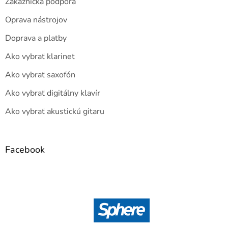
Zákaznícka podpora
Oprava nástrojov
Doprava a platby
Ako vybrať klarinet
Ako vybrať saxofón
Ako vybrať digitálny klavír
Ako vybrať akustickú gitaru
Facebook