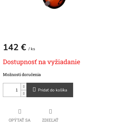
142 €
/ ks
Jednotková
Dostupnosť na vyžiadanie
cena:
Možnosti doručenia
Pridať do košíka
OPÝTAŤ SA
ZDIEĽAŤ