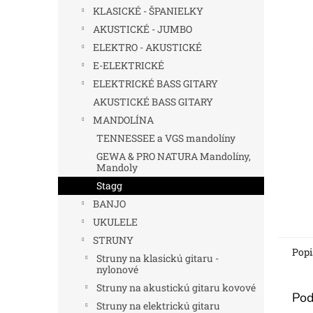
KLASICKÉ - ŠPANIELKY
AKUSTICKÉ - JUMBO
ELEKTRO - AKUSTICKÉ
E-ELEKTRICKÉ
ELEKTRICKÉ BASS GITARY
AKUSTICKÉ BASS GITARY
MANDOLÍNA
TENNESSEE a VGS mandolíny
GEWA & PRO NATURA Mandolíny,
Mandoly
Stagg
BANJO
UKULELE
STRUNY
Popi
Struny na klasickú gitaru -
nylonové
Struny na akustickú gitaru kovové
Pod
Struny na elektrickú gitaru