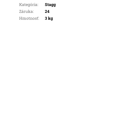
Kategória
:
Stagg
Záruka
:
24
Hmotnosť
:
3 kg