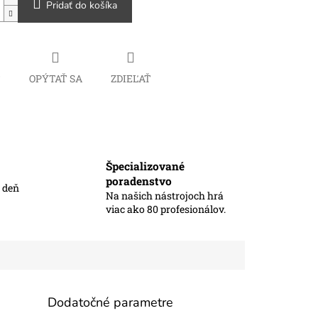
Pridať do košíka
Č
OPÝTAŤ SA
ZDIEĽAŤ
Špecializované
poradenstvo
ý deň
Na našich nástrojoch hrá
viac ako 80 profesionálov.
Dodatočné parametre