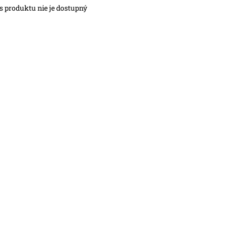
s produktu nie je dostupný
O