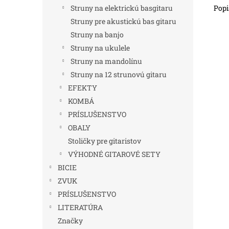
Popi
Struny na elektrickú basgitaru
Struny pre akustickú bas gitaru
Struny na banjo
Struny na ukulele
Struny na mandolínu
Struny na 12 strunovú gitaru
EFEKTY
KOMBÁ
PRÍSLUŠENSTVO
OBALY
Stoličky pre gitaristov
VÝHODNÉ GITAROVÉ SETY
BICIE
ZVUK
PRÍSLUŠENSTVO
LITERATÚRA
Značky