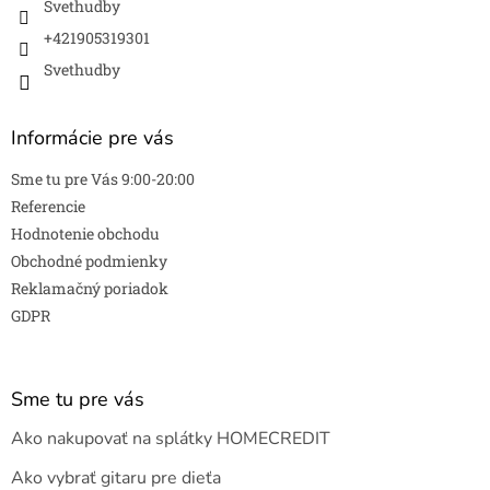
Svethudby
+421905319301
Svethudby
Informácie pre vás
Sme tu pre Vás 9:00-20:00
Referencie
Hodnotenie obchodu
Obchodné podmienky
Reklamačný poriadok
GDPR
Sme tu pre vás
Ako nakupovať na splátky HOMECREDIT
Ako vybrať gitaru pre dieťa