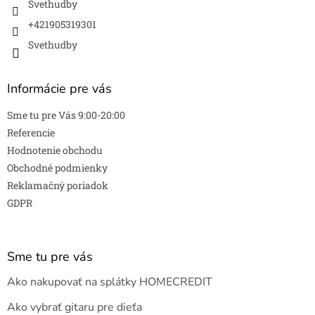
Svethudby
+421905319301
Svethudby
Informácie pre vás
Sme tu pre Vás 9:00-20:00
Referencie
Hodnotenie obchodu
Obchodné podmienky
Reklamačný poriadok
GDPR
Sme tu pre vás
Ako nakupovať na splátky HOMECREDIT
Ako vybrať gitaru pre dieťa