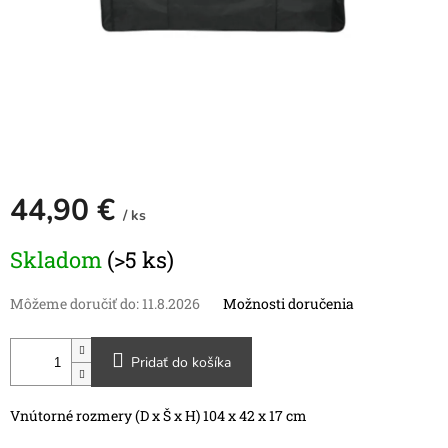
44,90 €
/ ks
Jednotková
Skladom
(>5 ks)
cena:
Môžeme doručiť do:
11.8.2026
Možnosti doručenia
Pridať do košíka
Vnútorné rozmery (D x Š x H) 104 x 42 x 17 cm