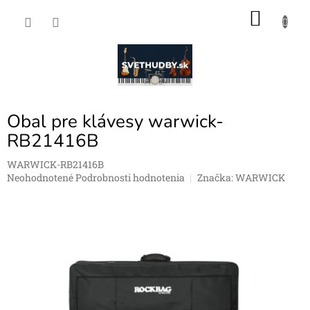
Prejsť
NÁKU
na
obsah
KOŠÍK
Obal pre klávesy warwick-
RB21416B
WARWICK-RB21416B
Priemerné
Neohodnotené
Podrobnosti hodnotenia
Značka:
WARWICK
hodnotenie
produktu
je
0,0
z
5
hviezdičiek.