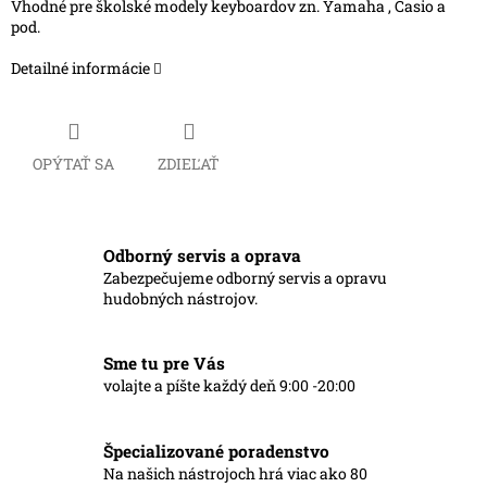
Vhodné pre školské modely keyboardov zn. Yamaha , Casio a
pod.
Detailné informácie
OPÝTAŤ SA
ZDIEĽAŤ
Odborný servis a oprava
Zabezpečujeme odborný servis a opravu
hudobných nástrojov.
Sme tu pre Vás
volajte a píšte každý deň 9:00 -20:00
Špecializované poradenstvo
Na našich nástrojoch hrá viac ako 80