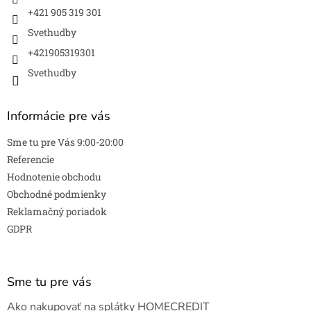
+421 905 319 301
Svethudby
+421905319301
Svethudby
Informácie pre vás
Sme tu pre Vás 9:00-20:00
Referencie
Hodnotenie obchodu
Obchodné podmienky
Reklamačný poriadok
GDPR
Sme tu pre vás
Ako nakupovať na splátky HOMECREDIT