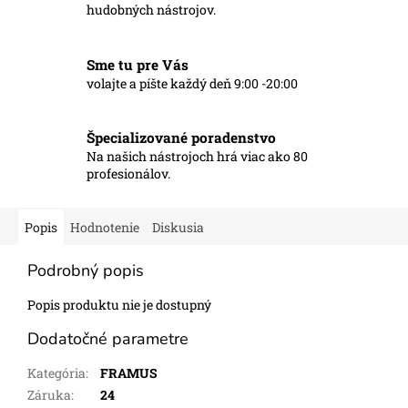
hudobných nástrojov.
Sme tu pre Vás
volajte a píšte každý deň 9:00 -20:00
Špecializované poradenstvo
Na našich nástrojoch hrá viac ako 80
profesionálov.
Popis
Hodnotenie
Diskusia
Podrobný popis
Popis produktu nie je dostupný
Dodatočné parametre
Kategória
:
FRAMUS
Záruka
:
24