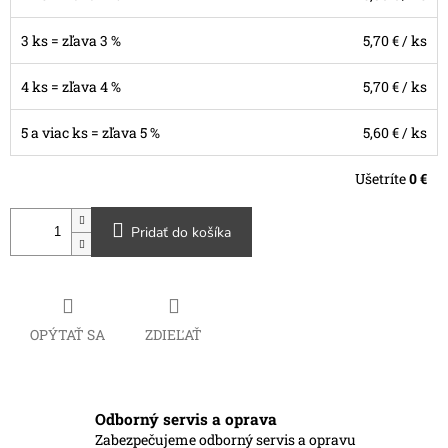
3 ks = zľava 3 %
5,70 €
/ ks
4 ks = zľava 4 %
5,70 €
/ ks
5 a viac ks = zľava 5 %
5,60 €
/ ks
Ušetríte
0 €
Pridať do košíka
OPÝTAŤ SA
ZDIEĽAŤ
Odborný servis a oprava
Zabezpečujeme odborný servis a opravu