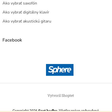
Ako vybrať saxofón
Ako vybrať digitálny klavír
Ako vybrať akustickú gitaru
Facebook
Vytvoril Shoptet
Copyright 2026
Svet hudby
. Všetky práva vyhradené.