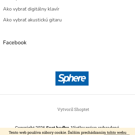
Ako vybrať digitálny klavír
Ako vybrať akustickú gitaru
Facebook
Vytvoril Shoptet
Copyright 2026
Svet hudby
. Všetky práva vyhradené.
Tento web používa súbory cookie. Ďalším prechádzaním tohto webu