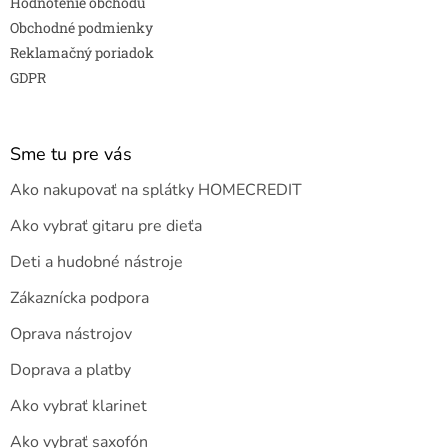
Hodnotenie obchodu
Obchodné podmienky
Reklamačný poriadok
GDPR
Sme tu pre vás
Ako nakupovať na splátky HOMECREDIT
Ako vybrať gitaru pre dieťa
Deti a hudobné nástroje
Zákaznícka podpora
Oprava nástrojov
Doprava a platby
Ako vybrať klarinet
Ako vybrať saxofón