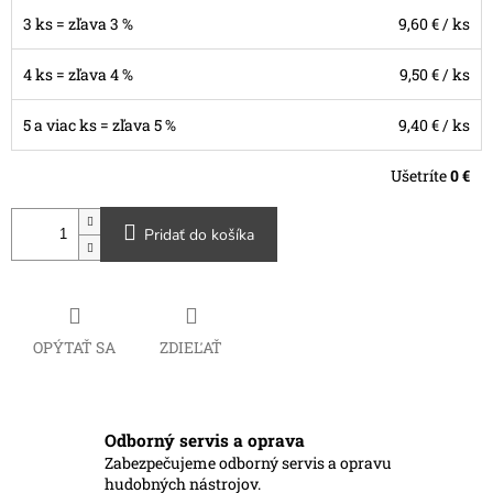
3 ks = zľava 3 %
9,60 €
/ ks
4 ks = zľava 4 %
9,50 €
/ ks
5 a viac ks = zľava 5 %
9,40 €
/ ks
Ušetríte
0 €
Pridať do košíka
OPÝTAŤ SA
ZDIEĽAŤ
Odborný servis a oprava
Zabezpečujeme odborný servis a opravu
hudobných nástrojov.