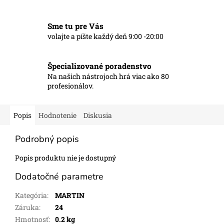
Sme tu pre Vás
volajte a píšte každý deň 9:00 -20:00
Špecializované poradenstvo
Na našich nástrojoch hrá viac ako 80
profesionálov.
Popis
Hodnotenie
Diskusia
Podrobný popis
Popis produktu nie je dostupný
Dodatočné parametre
Kategória
:
MARTIN
Záruka
:
24
Hmotnosť
:
0.2 kg