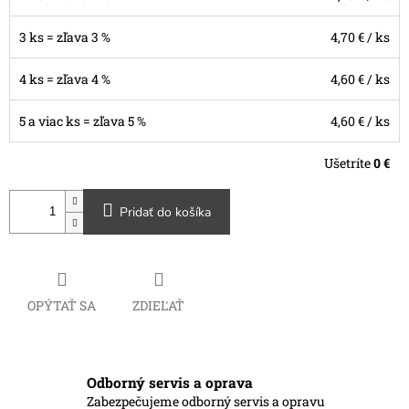
3 ks = zľava 3 %
4,70 €
/ ks
4 ks = zľava 4 %
4,60 €
/ ks
5 a viac ks = zľava 5 %
4,60 €
/ ks
Ušetríte
0 €
Pridať do košíka
OPÝTAŤ SA
ZDIEĽAŤ
Odborný servis a oprava
Zabezpečujeme odborný servis a opravu