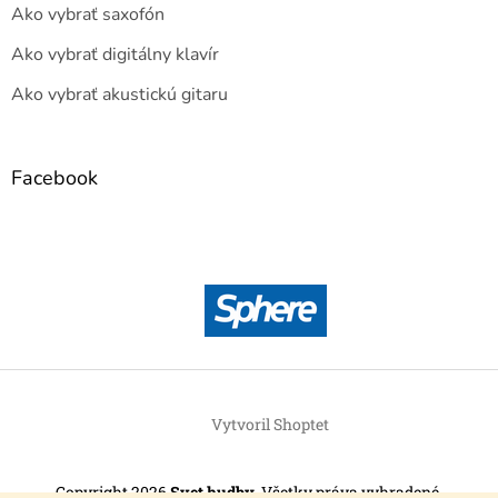
Ako vybrať saxofón
Ako vybrať digitálny klavír
Ako vybrať akustickú gitaru
Facebook
Vytvoril Shoptet
Copyright 2026
Svet hudby
. Všetky práva vyhradené.