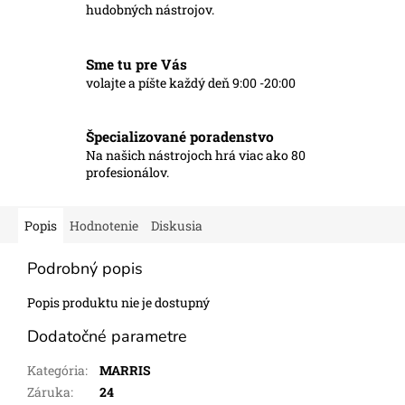
hudobných nástrojov.
Sme tu pre Vás
volajte a píšte každý deň 9:00 -20:00
Špecializované poradenstvo
Na našich nástrojoch hrá viac ako 80
profesionálov.
Popis
Hodnotenie
Diskusia
Podrobný popis
Popis produktu nie je dostupný
Dodatočné parametre
Kategória
:
MARRIS
Záruka
:
24