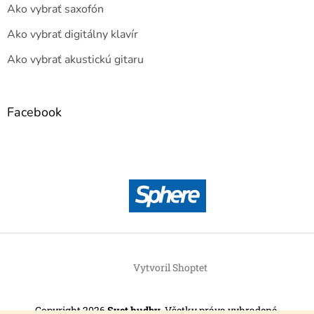
Ako vybrať saxofón
Ako vybrať digitálny klavír
Ako vybrať akustickú gitaru
Facebook
Vytvoril Shoptet
Copyright 2026
Svet hudby
. Všetky práva vyhradené.