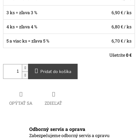
3 ks = zľava 3 %
6,90 €
/ ks
4 ks = zľava 4 %
6,80 €
/ ks
5 a viac ks = zľava 5 %
6,70 €
/ ks
Ušetríte
0 €
Pridať do košíka
OPÝTAŤ SA
ZDIEĽAŤ
Odborný servis a oprava
Zabezpečujeme odborný servis a opravu