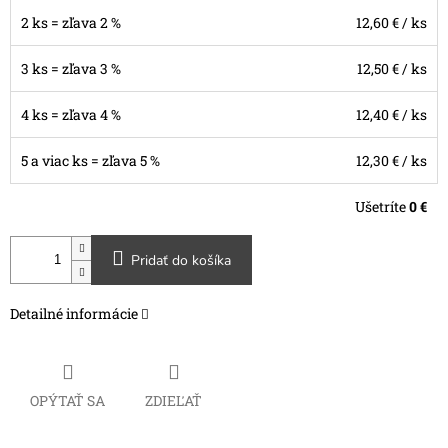
2 ks = zľava 2 %
12,60 €
/ ks
3 ks = zľava 3 %
12,50 €
/ ks
4 ks = zľava 4 %
12,40 €
/ ks
5 a viac ks = zľava 5 %
12,30 €
/ ks
Ušetríte
0 €
Pridať do košíka
Detailné informácie
OPÝTAŤ SA
ZDIEĽAŤ