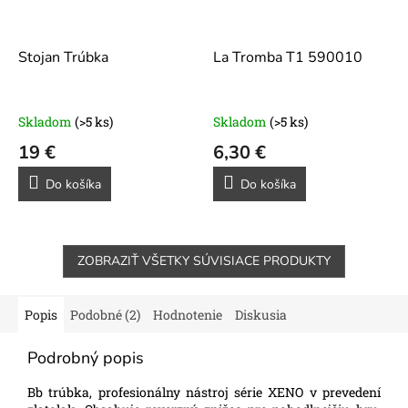
Stojan Trúbka
La Tromba T1 590010
Skladom
(>5 ks)
Skladom
(>5 ks)
19 €
6,30 €
Do košíka
Do košíka
ZOBRAZIŤ VŠETKY SÚVISIACE PRODUKTY
Popis
Podobné (2)
Hodnotenie
Diskusia
Podrobný popis
Bb trúbka, profesionálny nástroj série XENO v prevedení