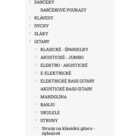
DARČEKY
DARČEKOVÉ POUKAZY
KLÁVESY
DYCHY
SLÁKY
GITARY
KLASICKÉ - ŠPANIELKY
AKUSTICKÉ - JUMBO
ELEKTRO - AKUSTICKÉ
E-ELEKTRICKÉ
ELEKTRICKÉ BASS GITARY
AKUSTICKÉ BASS GITARY
MANDOLÍNA
BANJO
UKULELE
STRUNY
Struny na klasickú gitaru -
nylonové