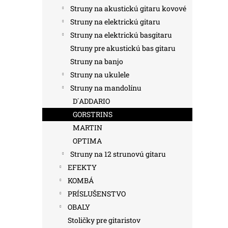
Struny na akustickú gitaru kovové
Struny na elektrickú gitaru
Struny na elektrickú basgitaru
Struny pre akustickú bas gitaru
Struny na banjo
Struny na ukulele
Struny na mandolínu
D´ADDARIO
GORSTRINS
MARTIN
OPTIMA
Struny na 12 strunovú gitaru
EFEKTY
KOMBÁ
PRÍSLUŠENSTVO
OBALY
Stoličky pre gitaristov