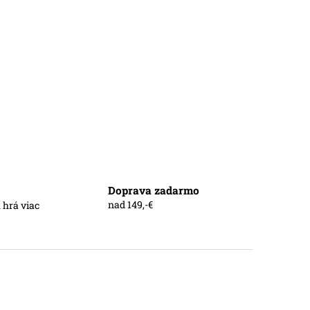
Doprava zadarmo
nad 149,-€
 hrá viac