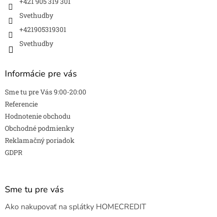
+421 905 319 301
Svethudby
+421905319301
Svethudby
Informácie pre vás
Sme tu pre Vás 9:00-20:00
Referencie
Hodnotenie obchodu
Obchodné podmienky
Reklamačný poriadok
GDPR
Sme tu pre vás
Ako nakupovať na splátky HOMECREDIT