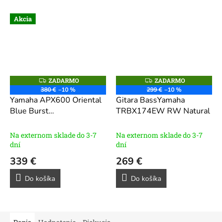
Akcia
ZADARMO
ZADARMO
Z
Z
A
A
380 €
–10 %
299 €
–10 %
D
D
Yamaha APX600 Oriental
Gitara BassYamaha
A
A
R
R
Blue Burst
TRBX174EW RW Natural
M
M
Elektroakustická gitara
O
O
Jumbo
Na externom sklade do 3-7
Na externom sklade do 3-7
dní
dní
339 €
269 €
Do košíka
Do košíka