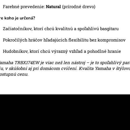
Farebné prevedenie:
Natural
(prírodné drevo)
re koho je určená?
Začiatočníkov, ktorí chcú kvalitnú a spoľahlivú basgitaru
Pokročilých hráčov hľadajúcich flexibilitu bez kompromisov
Hudobníkov, ktorí chcú výrazný vzhľad a pohodlné hranie
amaha TRBX174EW je viac než len nástroj – je to spoľahlivý par
u, v skúšobni aj pri domácom cvičení. Kvalita Yamaha v štýlov
dostupnú cenu.