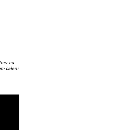
tner na
om balení