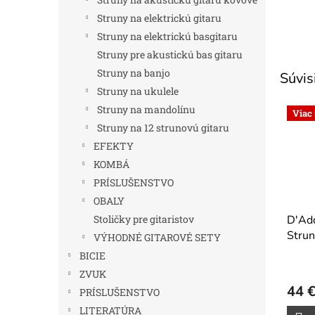
Struny na elektrickú gitaru
Struny na elektrickú basgitaru
Struny pre akustickú bas gitaru
Struny na banjo
Súvis
Struny na ukulele
Struny na mandolínu
Viac
Struny na 12 strunovú gitaru
EFEKTY
KOMBÁ
PRÍSLUŠENSTVO
OBALY
Stoličky pre gitaristov
D'Ad
Strun
VÝHODNÉ GITAROVÉ SETY
BICIE
ZVUK
44 
PRÍSLUŠENSTVO
LITERATÚRA