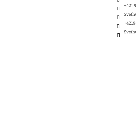
+421 9
Sveth
+4219
Sveth