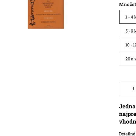
Množst
1 - 4 
5 - 9 
10 - 
20 a 
Jedna 
najpr
vhodn
Detailné