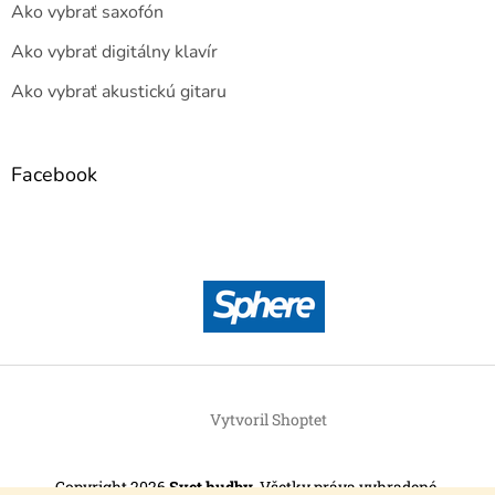
Ako vybrať saxofón
Ako vybrať digitálny klavír
Ako vybrať akustickú gitaru
Facebook
Vytvoril Shoptet
Copyright 2026
Svet hudby
. Všetky práva vyhradené.