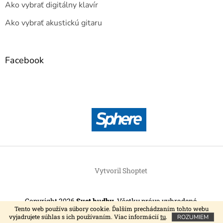
Ako vybrať digitálny klavír
Ako vybrať akustickú gitaru
Facebook
Vytvoril Shoptet
Copyright 2026
Svet hudby
. Všetky práva vyhradené.
Tento web používa súbory cookie. Ďalším prechádzaním tohto webu
vyjadrujete súhlas s ich používaním. Viac informácií
tu
.
ROZUMIEM