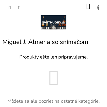
Prejsť
NÁKU
na
obsah
KOŠÍK
Miguel J. Almeria so snímačom
Produkty ešte len pripravujeme.
Môžete sa ale pozrieť na ostatné kategórie.