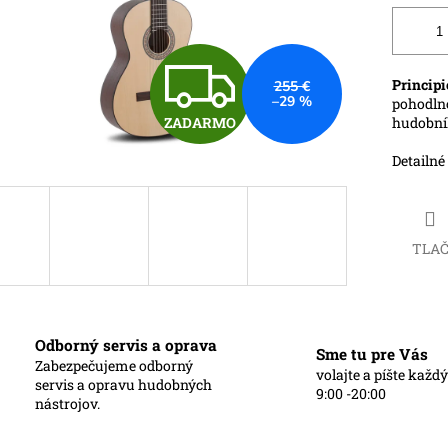
Z
Principi
255 €
–29 %
pohodln
ZADARMO
hudobní
A
Detailné
D
TLA
A
R
Odborný servis a oprava
Sme tu pre Vás
Zabezpečujeme odborný
volajte a píšte každ
servis a opravu hudobných
9:00 -20:00
nástrojov.
M