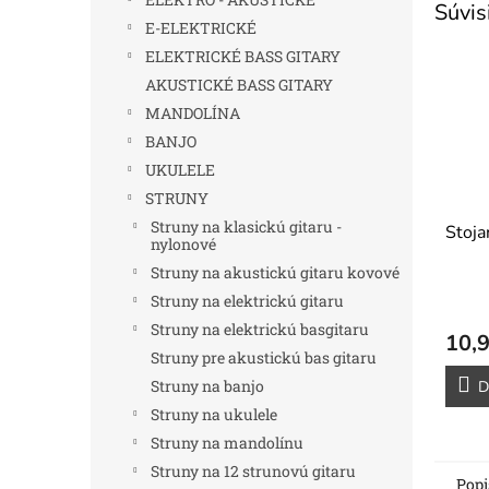
Súvis
E-ELEKTRICKÉ
ELEKTRICKÉ BASS GITARY
AKUSTICKÉ BASS GITARY
MANDOLÍNA
BANJO
UKULELE
STRUNY
Struny na klasickú gitaru -
Stoja
nylonové
Struny na akustickú gitaru kovové
Struny na elektrickú gitaru
Struny na elektrickú basgitaru
10,9
Struny pre akustickú bas gitaru
Struny na banjo
D
Struny na ukulele
Struny na mandolínu
Struny na 12 strunovú gitaru
Popi