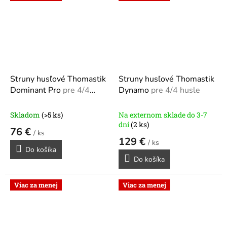
Struny husľové Thomastik
Struny husľové Thomastik
Dominant Pro
pre 4/4
Dynamo
pre 4/4 husle
husle
Skladom
(>5 ks)
Na externom sklade do 3-7
dní
(2 ks)
76 €
/ ks
129 €
/ ks
Do košíka
Do košíka
Viac za menej
Viac za menej