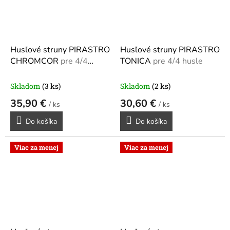
Husľové struny PIRASTRO
Husľové struny PIRASTRO
CHROMCOR
pre 4/4
TONICA
pre 4/4 husle
husle
Skladom
(3 ks)
Skladom
(2 ks)
35,90 €
30,60 €
/ ks
/ ks
Do košíka
Do košíka
Viac za menej
Viac za menej