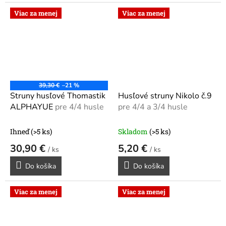
Viac za menej
Viac za menej
39,30 €
–21 %
Struny husľové Thomastik
Husľové struny Nikolo č.9
ALPHAYUE
pre 4/4 husle
pre 4/4 a 3/4 husle
Ihneď
(>5 ks)
Skladom
(>5 ks)
30,90 €
5,20 €
/ ks
/ ks
Do košíka
Do košíka
Viac za menej
Viac za menej