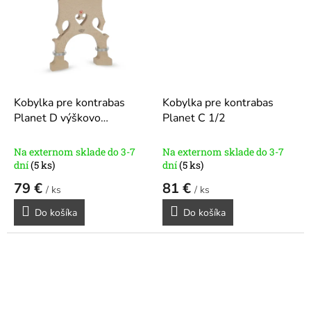
Kobylka pre kontrabas
Kobylka pre kontrabas
Planet D výškovo
Planet C 1/2
nadstaviteľné 1/2
Na externom sklade do 3-7
Na externom sklade do 3-7
dní
(5 ks)
dní
(5 ks)
79 €
81 €
/ ks
/ ks
Do košíka
Do košíka