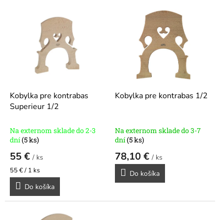
V
ý
p
i
s
p
r
o
d
Kobylka pre kontrabas
Kobylka pre kontrabas 1/2
u
Superieur 1/2
k
t
Na externom sklade do 2-3
Na externom sklade do 3-7
o
dní
(5 ks)
dní
(5 ks)
v
55 €
78,10 €
/ ks
/ ks
Jednotková
55 € / 1 ks
Do košíka
cena:
Do košíka