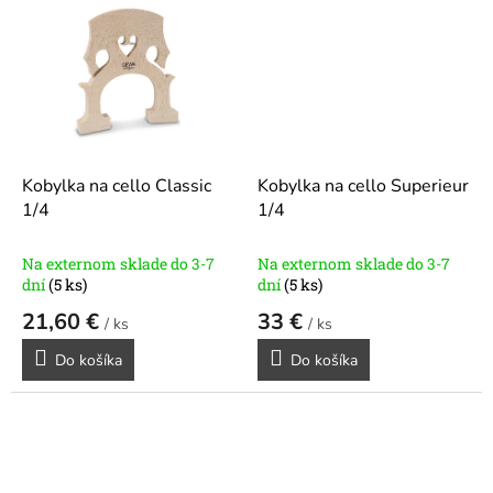
Kobylka na cello Classic
Kobylka na cello Superieur
1/4
1/4
Na externom sklade do 3-7
Na externom sklade do 3-7
dní
(5 ks)
dní
(5 ks)
21,60 €
33 €
/ ks
/ ks
Do košíka
Do košíka